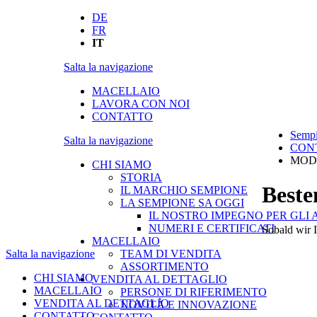
DE
FR
IT
Salta la navigazione
MACELLAIO
LAVORA CON NOI
CONTATTO
Sempi
Salta la navigazione
CON
MODU
CHI SIAMO
STORIA
Best
IL MARCHIO SEMPIONE
LA SEMPIONE SA OGGI
IL NOSTRO IMPEGNO PER GLI 
NUMERI E CERTIFICATI
Sobald wir I
MACELLAIO
Salta la navigazione
TEAM DI VENDITA
ASSORTIMENTO
CHI SIAMO
VENDITA AL DETTAGLIO
MACELLAIO
PERSONE DI RIFERIMENTO
VENDITA AL DETTAGLIO
NOVITÀ E INNOVAZIONE
CONTATTO