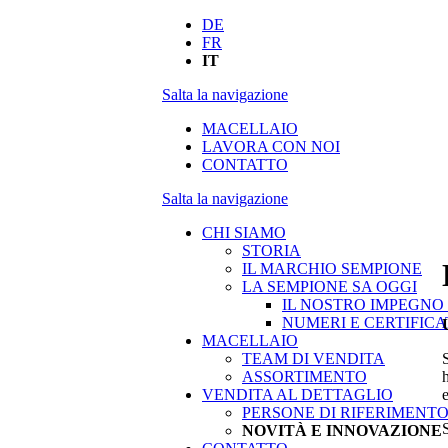
DE
FR
IT
Salta la navigazione
MACELLAIO
LAVORA CON NOI
CONTATTO
Salta la navigazione
CHI SIAMO
STORIA
IL MARCHIO SEMPIONE
LA SEMPIONE SA OGGI
IL NOSTRO IMPEGNO 
NUMERI E CERTIFICA
MACELLAIO
TEAM DI VENDITA
ASSORTIMENTO
VENDITA AL DETTAGLIO
PERSONE DI RIFERIMENT
S
NOVITÀ E INNOVAZIONE