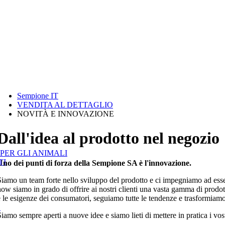
Sempione IT
VENDITA AL DETTAGLIO
NOVITÀ E INNOVAZIONE
Dall'idea al prodotto nel negozio
PER GLI ANIMALI
TI
Uno dei punti di forza della Sempione SA è l'innovazione.
Siamo un team forte nello sviluppo del prodotto e ci impegniamo ad esse
how siamo in grado di offrire ai nostri clienti una vasta gamma di prodo
e le esigenze dei consumatori, seguiamo tutte le tendenze e trasformiamo 
O
iamo sempre aperti a nuove idee e siamo lieti di mettere in pratica i vost