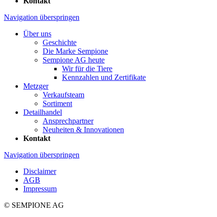
Kontakt
Navigation überspringen
Über uns
Geschichte
Die Marke Sempione
Sempione AG heute
Wir für die Tiere
Kennzahlen und Zertifikate
Metzger
Verkaufsteam
Sortiment
Detailhandel
Ansprechpartner
Neuheiten & Innovationen
Kontakt
Navigation überspringen
Disclaimer
AGB
Impressum
© SEMPIONE AG